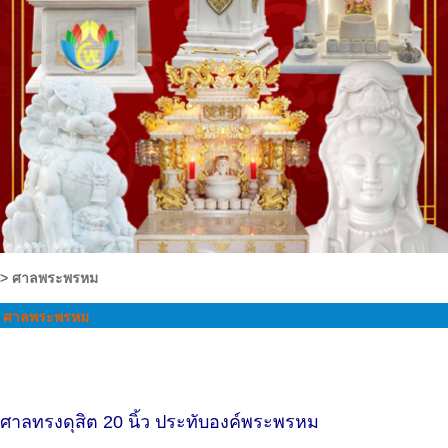
>
ศาลพระพรหม
ศาลพระพรหม
ศาลทรงดุสิต 20 นิ้ว ประทับองค์พระพรหม