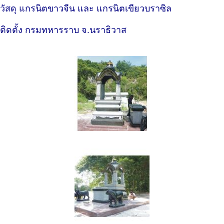
วัสดุ แกรนิตขาวจีน และ แกรนิตเขียวบราซิล
ติดตั้ง กรมทหารราบ จ.นราธิวาส