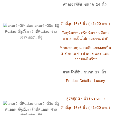
ศาลเจ้าที่จีน ขนาด 24 นิ้ว
ลึกที่สุด 16+8 นิ้ว ( 41+20 cm. )
วัสดุหินอ่อน หรือ หินหยก สีและ
ลวดลายเป็นไปตามธรรมชาติ
***หมายเหตุ ความลึกแยกออกเป็น
2 ส่วน เฉพาะตัวศาล และ แท่น
วางของไหว้***
ศาลเจ้าที่จีน ขนาด 27 นิ้ว
Product Details - Luxury
สูงที่สุด 27 นิ้ว ( 69 cm. )
ลึกที่สุด 16+8 นิ้ว ( 41+20 cm. )