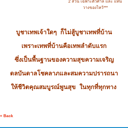
2 ส่วน เฉพาะตัวศาล และ แท่น
วางของไหว้***
บูชาเทพเจ้าใดๆ ก็ไม่สู้บูชาเทพที่บ้าน
เพราะเทพที่บ้านคือเทพลำดับแรก
ซึ่งเป็นพื้นฐานของความสุขความเจริญ
ดลบันดาลโชคลาภและสมความปรารถนา
ให้ชีวิตคุณสมบูรณ์พูนสุข ในทุกที่ทุกทาง
« Back