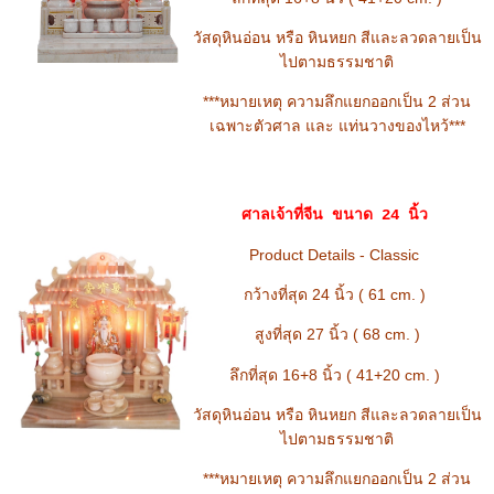
วัสดุหินอ่อน หรือ หินหยก สีและลวดลายเป็น
ไปตามธรรมชาติ
***หมายเหตุ ความลึกแยกออกเป็น 2 ส่วน
เฉพาะตัวศาล และ แท่นวางของไหว้***
ศาลเจ้าที่จีน ขนาด 24 นิ้ว
Product Details - Classic
กว้างที่สุด 24 นิ้ว ( 61 cm. )
สูงที่สุด 27 นิ้ว ( 68 cm. )
ลึกที่สุด 16+8 นิ้ว ( 41+20 cm. )
วัสดุหินอ่อน หรือ หินหยก สีและลวดลายเป็น
ไปตามธรรมชาติ
***หมายเหตุ ความลึกแยกออกเป็น 2 ส่วน