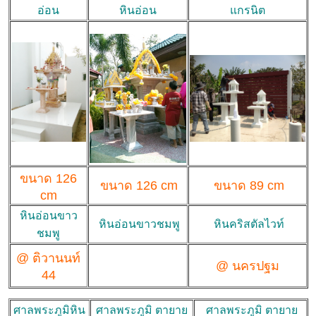
อ่อน
หินอ่อน
แกรนิต
ขนาด 126
ขนาด 126 cm
ขนาด 89 cm
cm
หินอ่อนขาว
หินอ่อนขาวชมพู
หินคริสตัลไวท์
ชมพู
@ ติวานนท์
@ นครปฐม
44
ศาลพระภูมิหิน
ศาลพระภูมิ ตายาย
ศาลพระภูมิ ตายาย