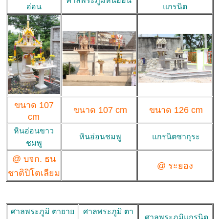
ศาลพระภูมิหินอ่อน
อ่อน
แกรนิต
ขนาด 107
ขนาด 107 cm
ขนาด 126 cm
cm
หินอ่อนขาว
หินอ่อนชมพู
แกรนิตซากุระ
ชมพู
@ บจก. ธน
@ ระยอง
ชาติปิโตเลียม
ศาลพระภูมิ ตายาย
ศาลพระภูมิ ตา
ศาลพระภูมิแกรนิต