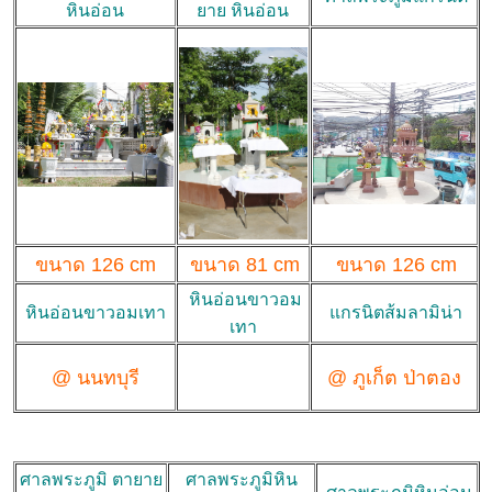
หินอ่อน
ยาย หินอ่อน
ขนาด 126 cm
ขนาด 81 cm
ขนาด 126 cm
หินอ่อนขาวอม
หินอ่อนขาวอมเทา
แกรนิตส้มลามิน่า
เทา
@ นนทบุรี
@ ภูเก็ต ป่าตอง
ศาลพระภูมิ ตายาย
ศาลพระภูมิหิน