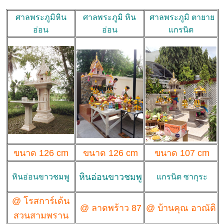
ศาลพระภูมิหิน
ศาลพระภูมิ หิน
ศาลพระภูมิ ตายาย
อ่อน
อ่อน
แกรนิต
ขนาด 126 cm
ขนาด 126 cm
ขนาด 107 cm
หินอ่อนขาวชมพู
หินอ่อนขาวชมพู
แกรนิต ซากุระ
@ โรสการ์เด้น
@ ลาดพร้าว 87
@ บ้านคุณ อาณัติ
สวนสามพราน