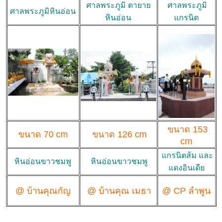
ศาลพระภูมิ ตายาย
ศาลพระภูมิ
ศาลพระภูมิหินอ่อน
หินอ่อน
แกรนิต
ขนาด 153
ขนาด 70 cm
ขนาด 126 cm
cm
แกรนิตส้ม และ
หินอ่อนขาวชมพู
หินอ่อนขาวชมพู
แดงอินเดีย
@ บ้านคุณกัญ
@ บ้านคุณ เมธา
@ CP ลำพูน