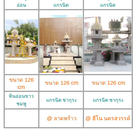
อ่อน
แกรนิต
แกรนิต
ขนาด 126
ขนาด 126 cm
ขนาด 126 cm
cm
หินอ่อนขาว
แกรนิต ซากุระ
แกรนิต ซากุระ
ชมพู
@ ลาดพร้าว
@ ฮีโน นครสวรรค์