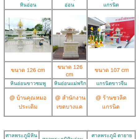
หินอ่อน
อ่อน
แกรนิต
ขนาด 126
ขนาด 126 cm
ขนาด 107 cm
cm
หินอ่อนขาวชมพู
หินอ่อนแม่พริก
แกรนิตขาวจีน
@ บ้านคุณหมอ
@ สำนักงาน
@ ร้านชวลิต
ประเดิม
เขตบางแค
แกรนิต
ศาลพระภูมิหิน
ศาลพระภูมิ ตายาย