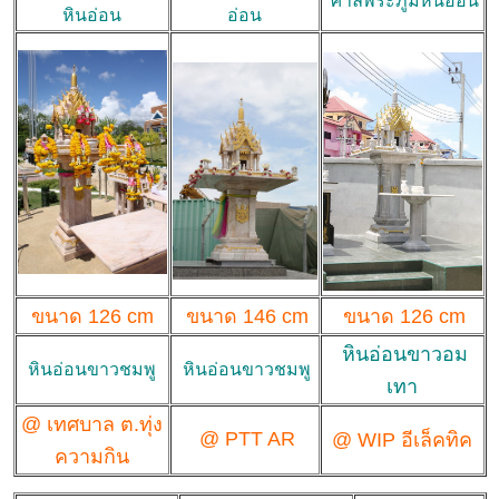
ศาลพระภูมิหินอ่อน
หินอ่อน
อ่อน
ขนาด 126 cm
ขนาด 146 cm
ขนาด 126 cm
หินอ่อนขาวอม
หินอ่อนขาวชมพู
หินอ่อนขาวชมพู
เทา
@ เทศบาล ต.ทุ่ง
@ PTT AR
@ WIP อีเล็คทิค
ความกิน